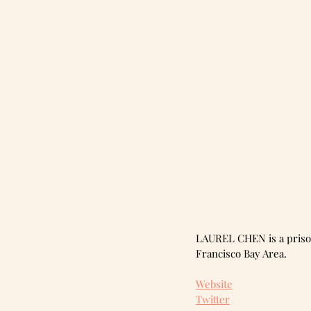
LAUREL CHEN is a prison 
Francisco Bay Area.
Website
Twitter