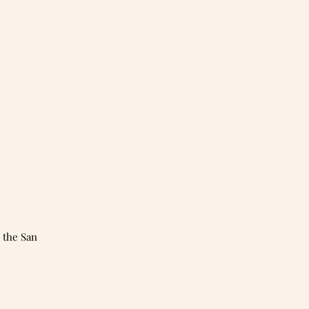
 the San 